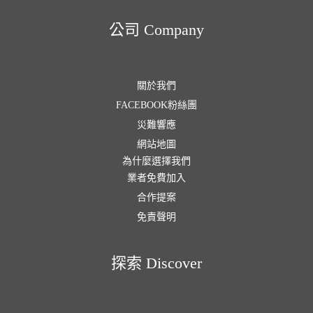
公司 Company
關於我們
FACEBOOK粉絲團
災難響應
網站地圖
為什麼選擇我們
業者免費加入
合作提案
免責聲明
探索 Discover