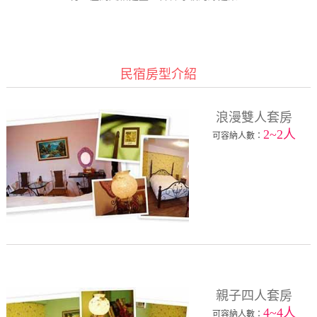
民宿房型介紹
浪漫雙人套房
2~2人
可容納人數：
親子四人套房
4~4人
可容納人數：