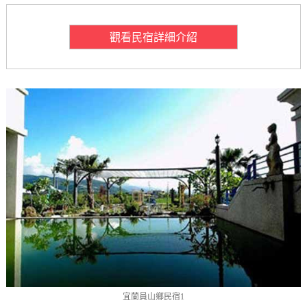
觀看民宿詳細介紹
宜蘭員山鄉民宿1