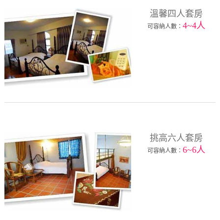
溫馨四人套房
4~4人
可容納人數：
挑高六人套房
6~6人
可容納人數：