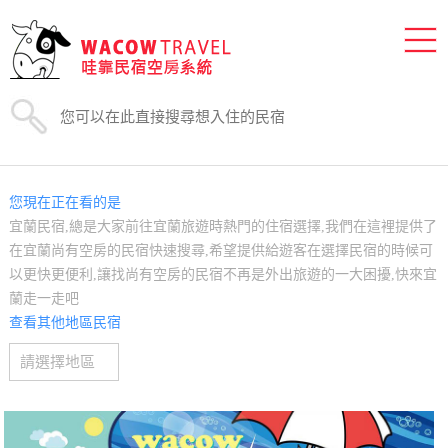
您現在正在看的是
宜蘭民宿,總是大家前往宜蘭旅遊時熱門的住宿選擇,我們在這裡提供了
在宜蘭尚有空房的民宿快速搜尋,希望提供給遊客在選擇民宿的時候可
以更快更便利,讓找尚有空房的民宿不再是外出旅遊的一大困擾,快來宜
蘭走一走吧
查看其他地區民宿