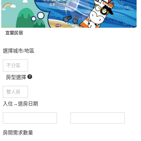
宜蘭民宿
選擇城市/地區
房型選擇
入住→退房日期
房間需求數量