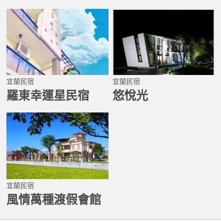
宜蘭民宿
宜蘭民宿
羅東幸運星民宿
悠悅光
宜蘭民宿
風情萬種渡假會館